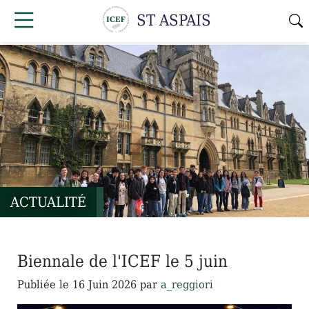
ST ASPAIS
ACTUALITÉ
Biennale de l'ICEF le 5 juin
Publiée le
16 Juin 2026
par
a_reggiori